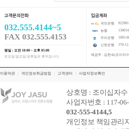
고객문의전화
입금계좌
922901
국민은행
032.555.4144~5
130014
농협
FAX 032.555.4153
1005-6
우리은행
370-12
신한은행
평일 : 오전 10:00 ~ 오후 05:00
예금주 : 김현숙(조이자수) 
토요일/일요일/공휴일은 휴무입니다.
이용약관
개인정보취급방침
고객센터
사업자정보확인
|
|
|
상호명 : 조이십자수 /
사업자번호 : 117-0
032-555-4144,5
개인정보 책임관리자 : 김