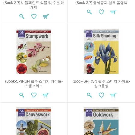
(Book-SP) 니들페인트 식물 및 수분 매
(Book-SP) 금세공과 실크 음영책
개체
(Book-SP)RSN 필수 스티치 가이드-
(Book-SP)RSN 필수 스티치 가이드-
스탬프워크
실크음영