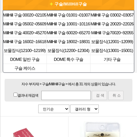
구슬/MillHill구슬
MillHill 구슬 00020~02105
MillHill 구슬 01001~01007
MillHill 구슬 03002~03057
MillHill 구슬 05002~05609
MillHill 구슬 10001~10116
MillHill 구슬 20020~22026
MillHill 구슬 40020~45270
MillHill 구슬 60020~65270
MillHill 구슬70020~92055
MillHill 구슬 16002~16618
MillHill 구슬 18002~18831
보물장식(12001~12099)
보물장식(12100~12199)
보물장식(12200~12304)
보물장식(13001~15001)
DOME 일반 구슬
DOME 특수 구슬
기타 구슬
구슬 케이스
자수 부자재 > 구슬/MillHill구슬 > 에서 총 31 개의 상품이 있습니다.
결과내 재검색