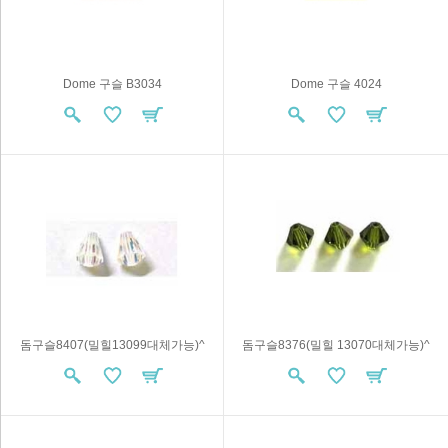
Dome 구슬 B3034
Dome 구슬 4024
돔구슬8407(밀힐13099대체가능)^
돔구슬8376(밀힐 13070대체가능)^