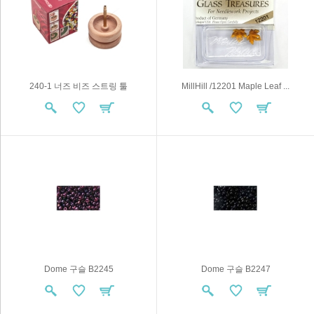
240-1 너즈 비즈 스트링 툴
MillHill /12201 Maple Leaf ...
Dome 구슬 B2245
Dome 구슬 B2247