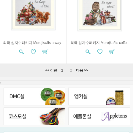
외국 십자수패키지 Merejka/Its alway...
외국 십자수패키지 Merejka/Its coffe...
<< 이전
1
2
다음 >>