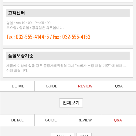
고객센터
평일 : Am 10 : 00 - Pm 05 : 00
토요일 / 일요일 / 공휴일은 휴무입니다.
Tex : 032-555-4144~5 / Fax : 032-555-4153
품질보증기준
제품에 이상이 있을 경우 공정거래위원회 고시 "소비자 분쟁 해결 기준" 에 의해 보
상해 드립니다.
DETAIL
GUIDE
REVIEW
Q&A
DETAIL
GUIDE
REVIEW
Q&A