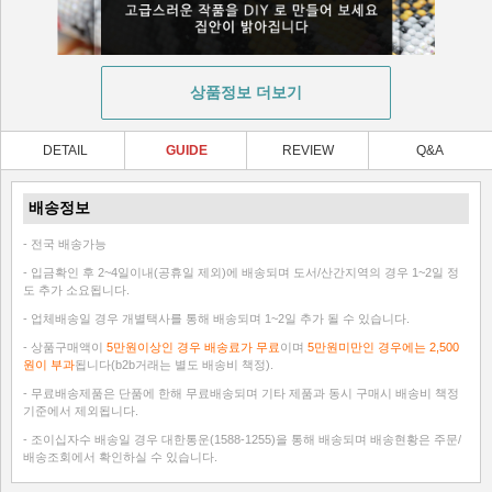
상품정보 더보기
DETAIL
GUIDE
REVIEW
Q&A
배송정보
- 전국 배송가능
- 입금확인 후 2~4일이내(공휴일 제외)에 배송되며 도서/산간지역의 경우 1~2일 정
도 추가 소요됩니다.
- 업체배송일 경우 개별택사를 통해 배송되며 1~2일 추가 될 수 있습니다.
- 상품구매액이
5만원이상인 경우 배송료가 무료
이며
5만원미만인 경우에는 2,500
원이 부과
됩니다(b2b거래는 별도 배송비 책정).
- 무료배송제품은 단품에 한해 무료배송되며 기타 제품과 동시 구매시 배송비 책정
기준에서 제외됩니다.
- 조이십자수 배송일 경우 대한통운(1588-1255)을 통해 배송되며 배송현황은 주문/
배송조회에서 확인하실 수 있습니다.